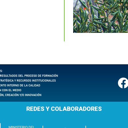
REDES Y COLABORADORES
MINISTERIO DEL