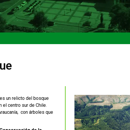
ue
es un relicto del bosque
n el centro sur de Chile.
Araucanía, con árboles que