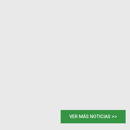
VER MÁS NOTICIAS >>