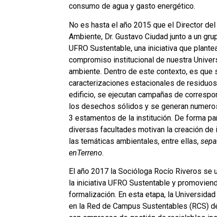
consumo de agua y gasto energético.
No es hasta el año 2015 que el Director del
Ambiente, Dr. Gustavo Ciudad junto a un gru
UFRO Sustentable, una iniciativa que plantea
compromiso institucional de nuestra Univer
ambiente. Dentro de este contexto, es que s
caracterizaciones estacionales de residuo
edificio, se ejecutan campañas de correspon
los desechos sólidos y se generan numeroso
3 estamentos de la institución. De forma pa
diversas facultades motivan la creación de
las temáticas ambientales, entre ellas,
sep
enTerreno
.
El año 2017 la Socióloga Rocío Riveros se u
la iniciativa UFRO Sustentable y promoviend
formalización. En esta etapa, la Universidad
en la Red de Campus Sustentables (RCS) de