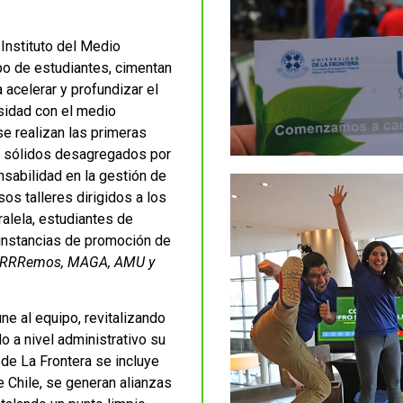
 Instituto del Medio
po de estudiantes, cimentan
 acelerar y profundizar el
sidad con el medio
e realizan las primeras
s sólidos desagregados por
sabilidad en la gestión de
s talleres dirigidos a los
ralela, estudiantes de
 instancias de promoción de
aRRRemos, MAGA, AMU y
ne al equipo, revitalizando
o a nivel administrativo su
 de La Frontera se incluye
 Chile, se generan alianzas