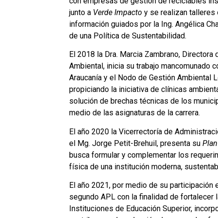
con empresas de gestión de reciclables ins
junto a
Verde Impacto
y se realizan talleres
información guiados por la Ing. Angélica Cha
de una Política de Sustentabilidad.
El 2018 la Dra. Marcia Zambrano, Directora de
Ambiental, inicia su trabajo mancomunado
Araucanía y el Nodo de Gestión Ambiental L
propiciando la iniciativa de clínicas ambient
solución de brechas técnicas de los munici
medio de las asignaturas de la carrera.
El año 2020 la Vicerrectoría de Administraci
el Mg. Jorge Petit-Brehuil, presenta su
Pla
busca formular y complementar los requerim
física de una institución moderna, sustentab
El año 2021, por medio de su participación 
segundo APL con la finalidad de fortalecer l
Instituciones de Educación Superior, incor