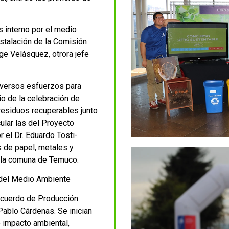
s interno por el medio
nstalación de la Comisión
ge Velásquez, otrora jefe
iversos esfuerzos para
io de la celebración de
esiduos recuperables junto
ular las del Proyecto
 el Dr. Eduardo Tosti-
s de papel, metales y
e la comuna de Temuco.
o del Medio Ambiente
Acuerdo de Producción
Pablo Cárdenas. Se inician
 impacto ambiental,