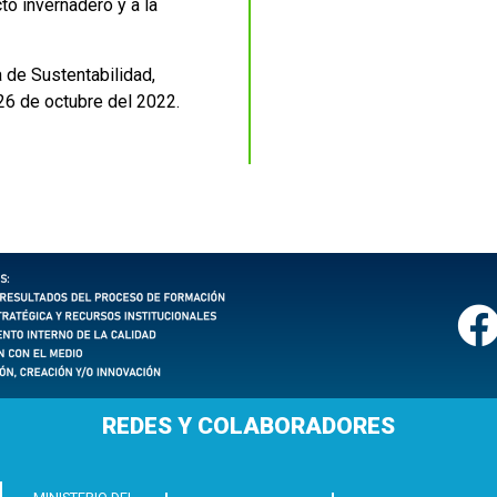
to invernadero y a la
 de Sustentabilidad,
26 de octubre del 2022.
REDES Y COLABORADORES