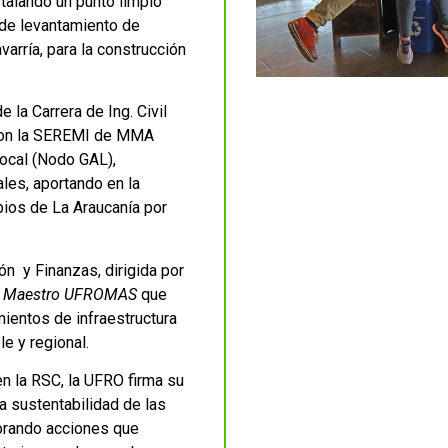
talando un punto limpio
 de levantamiento de
varría, para la construcción
 la Carrera de Ing. Civil
 con la SEREMI de MMA
ocal (Nodo GAL),
ales, aportando en la
pios de La Araucanía por
ón y Finanzas, dirigida por
n Maestro UFROMAS
que
ientos de infraestructura
le y regional.
en la RSC, la UFRO firma su
a sustentabilidad de las
porando acciones que