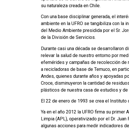
su naturaleza creada en Chile.
Con una base disciplinar generada, el interé
ambiente en la UFRO se tangibiliza con la i
del Medio Ambiente presidida por el Sr. Jor
de la División de Servicios.
Durante casi una década se desarrollaron d
relevar la salud de nuestro entorno por med
efemérides y campañas de recolección de r
a recicladoras de base de Temuco, en partic
Andes, quienes durante años y apoyadas por
Croce, disminuyeron la cantidad de residuo
plásticos de nuestra casa de estudios y d
El 22 de enero de 1993 se crea el Institut
Ya en el año 2012 la UFRO firma su primer 
Limpia (APL), operativizado por el Dr. Juan 
algunas acciones para medir indicadores de