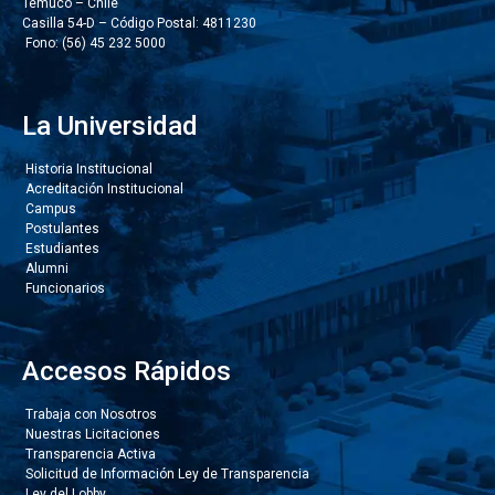
Temuco – Chile
Casilla 54-D – Código Postal: 4811230
Fono: (56) 45 232 5000
La Universidad
Historia Institucional
Acreditación Institucional
Campus
Postulantes
Estudiantes
Alumni
Funcionarios
Accesos Rápidos
Trabaja con Nosotros
Nuestras Licitaciones
Transparencia Activa
Solicitud de Información Ley de Transparencia
Ley del Lobby