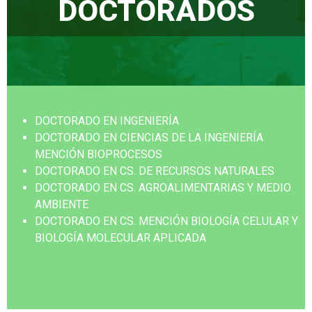
DOCTORADOS
DOCTORADO EN INGENIERÍA
DOCTORADO EN CIENCIAS DE LA INGENIERÍA
MENCIÓN BIOPROCESOS
DOCTORADO EN CS. DE RECURSOS NATURALES
DOCTORADO EN CS. AGROALIMENTARIAS Y MEDIO
AMBIENTE
DOCTORADO EN CS. MENCIÓN BIOLOGÍA CELULAR Y
BIOLOGÍA MOLECULAR APLICADA