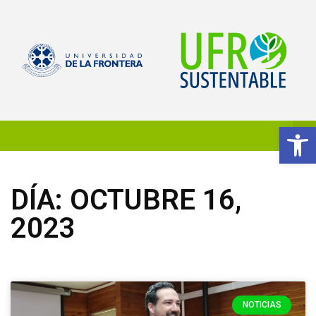
Ab
DÍA: OCTUBRE 16,
2023
NOTICIAS